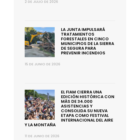
2 DE JULIO DE 2026
LA JUNTA IMPULSARÁ
TRATAMIENTOS
FORESTALES EN CINCO
MUNICIPIOS DE LA SIERRA
DE SEGURA PARA
PREVENIR INCENDIOS
15 DE JUNIO DE 2026
EL FIAM CIERRA UNA
EDICIÓN HISTÓRICA CON
MÁS DE 34.000
ASISTENCIAS Y
CONSOLIDA SU NUEVA
ETAPA COMO FESTIVAL
INTERNACIONAL DEL AIRE
Y LA MONTAÑA
11 DE JUNIO DE 2026