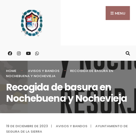
MENU
HOME
AVISOS Y BANDOS
RECOGIDA DE BASURA EN
NOCHEBUENA Y NOCHEVIEJA
Recogida de basura en
Nochebuena y Nochevieja
19 DE DICIEMBRE DE 2023
|
AVISOS Y BANDOS
|
AYUNTAMIENTO DE
SEGURA DE LA SIERRA