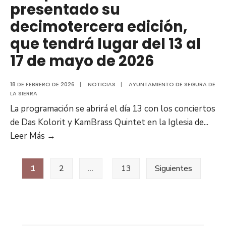
presentado su
decimotercera edición,
que tendrá lugar del 13 al
17 de mayo de 2026
18 DE FEBRERO DE 2026
|
NOTICIAS
|
AYUNTAMIENTO DE SEGURA DE
LA SIERRA
La programación se abrirá el día 13 con los conciertos
de Das Kolorit y KamBrass Quintet en la Iglesia de
...
Leer Más →
1
2
…
13
Siguientes