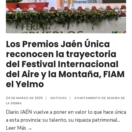
Los Premios Jaén Única
reconocen la trayectoria
del Festival Internacional
del Aire y la Montaña, FIAM
el Yelmo
24 DE MARZO DE 2026
|
NOTICIAS
|
AYUNTAMIENTO DE SEGURA DE
LA SIERRA
Diario JAÉN vuelve a poner en valor lo que hace única
a esta provincia: su talento, su riqueza patrimonial
...
Leer Más →