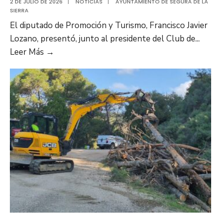
2 DE JULIO DE 2026
|
NOTICIAS
|
AYUNTAMIENTO DE SEGURA DE LA
SIERRA
El diputado de Promoción y Turismo, Francisco Javier
Lozano, presentó, junto al presidente del Club de
...
Leer Más →