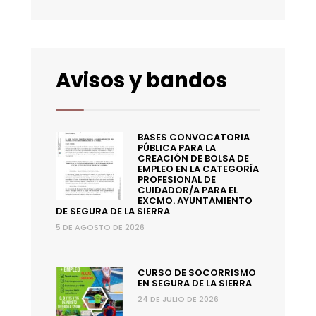
Avisos y bandos
BASES CONVOCATORIA
PÚBLICA PARA LA
CREACIÓN DE BOLSA DE
EMPLEO EN LA CATEGORÍA
PROFESIONAL DE
CUIDADOR/A PARA EL
EXCMO. AYUNTAMIENTO
DE SEGURA DE LA SIERRA
5 DE AGOSTO DE 2026
CURSO DE SOCORRISMO
EN SEGURA DE LA SIERRA
24 DE JULIO DE 2026