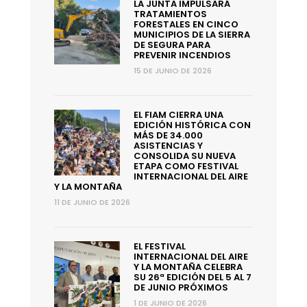
LA JUNTA IMPULSARÁ
TRATAMIENTOS
FORESTALES EN CINCO
MUNICIPIOS DE LA SIERRA
DE SEGURA PARA
PREVENIR INCENDIOS
15 DE JUNIO DE 2026
EL FIAM CIERRA UNA
EDICIÓN HISTÓRICA CON
MÁS DE 34.000
ASISTENCIAS Y
CONSOLIDA SU NUEVA
ETAPA COMO FESTIVAL
INTERNACIONAL DEL AIRE
Y LA MONTAÑA
11 DE JUNIO DE 2026
EL FESTIVAL
INTERNACIONAL DEL AIRE
Y LA MONTAÑA CELEBRA
SU 26ª EDICIÓN DEL 5 AL 7
DE JUNIO PRÓXIMOS
1 DE JUNIO DE 2026