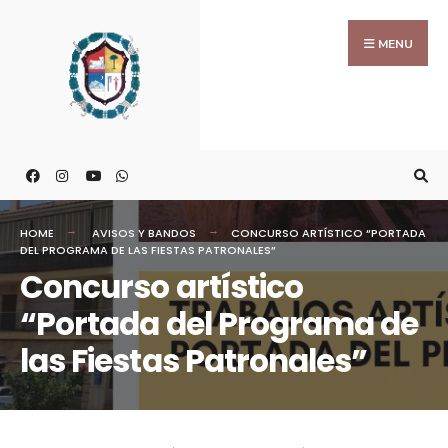
MENU
HOME
AVISOS Y BANDOS
CONCURSO ARTÍSTICO “PORTADA
DEL PROGRAMA DE LAS FIESTAS PATRONALES”
Concurso artístico
“Portada del Programa de
las Fiestas Patronales”