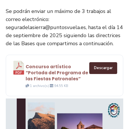
Se podrán enviar un máximo de 3 trabajos al
correo electrónico:
seguradelasierra@puntosvuela.es, hasta el día 14
de septiembre de 2025 siguiendo las directrices
de las Bases que compartimos a continuación.
Concurso artístico
Descargar
“Portada del Programa de
las Fiestas Patronales”
1 archivo(s)
94.55 KB