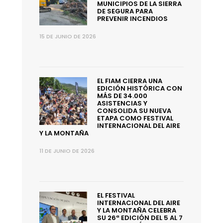
MUNICIPIOS DE LA SIERRA
DE SEGURA PARA
PREVENIR INCENDIOS
15 DE JUNIO DE 2026
EL FIAM CIERRA UNA
EDICIÓN HISTÓRICA CON
MÁS DE 34.000
ASISTENCIAS Y
CONSOLIDA SU NUEVA
ETAPA COMO FESTIVAL
INTERNACIONAL DEL AIRE
Y LA MONTAÑA
11 DE JUNIO DE 2026
EL FESTIVAL
INTERNACIONAL DEL AIRE
Y LA MONTAÑA CELEBRA
SU 26ª EDICIÓN DEL 5 AL 7