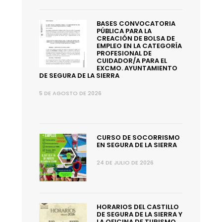
BASES CONVOCATORIA
PÚBLICA PARA LA
CREACIÓN DE BOLSA DE
EMPLEO EN LA CATEGORÍA
PROFESIONAL DE
CUIDADOR/A PARA EL
EXCMO. AYUNTAMIENTO
DE SEGURA DE LA SIERRA
5 DE AGOSTO DE 2026
CURSO DE SOCORRISMO
EN SEGURA DE LA SIERRA
24 DE JULIO DE 2026
HORARIOS DEL CASTILLO
DE SEGURA DE LA SIERRA Y
LA OFICINA DE TURISMO