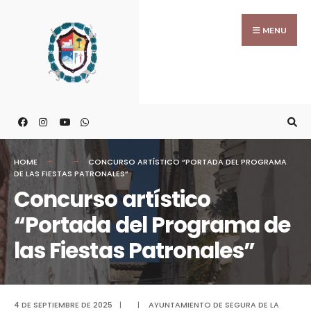
MENU
HOME
CONCURSO ARTÍSTICO “PORTADA DEL PROGRAMA
DE LAS FIESTAS PATRONALES”
Concurso artístico
“Portada del Programa de
las Fiestas Patronales”
4 DE SEPTIEMBRE DE 2025
|
|
AYUNTAMIENTO DE SEGURA DE LA