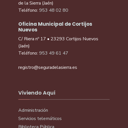
de la Sierra (Jaén)
Teléfono:
953 48 02 80
Oficina Municipal de Cortijos
Nuevos
C/ Riera nº 17 • 23293 Cortijos Nuevos
(Jaén)
Teléfono:
953 49 61 47
registro@seguradelasierra.es
Viviendo Aquí
Administración
Servicios telemáticos
Biblioteca Pública