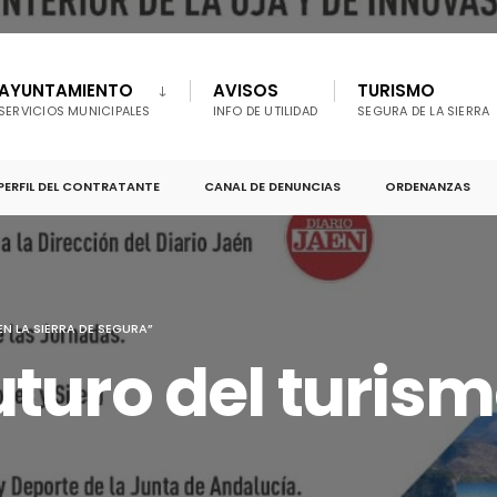
AYUNTAMIENTO
AVISOS
TURISMO
SERVICIOS MUNICIPALES
INFO DE UTILIDAD
SEGURA DE LA SIERRA
PERFIL DEL CONTRATANTE
CANAL DE DENUNCIAS
ORDENANZAS
N LA SIERRA DE SEGURA”
turo del turism