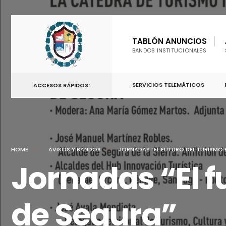
TABLÓN ANUNCIOS
BANDOS INSTITUCIONALES
SERVICIOS TELEMÁTICOS
ACCESOS RÁPIDOS:
HOME
AVISOS Y BANDOS
JORNADAS “EL FUTURO DEL TURISMO E
Jornadas “El fu
de Segura”