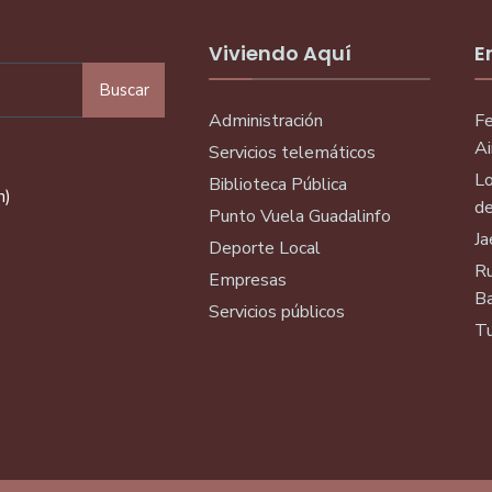
Viviendo Aquí
E
Buscar
Administración
Fe
Ai
Servicios telemáticos
Lo
Biblioteca Pública
n)
de
Punto Vuela Guadalinfo
Ja
Deporte Local
Ru
Empresas
Ba
Servicios públicos
Tu