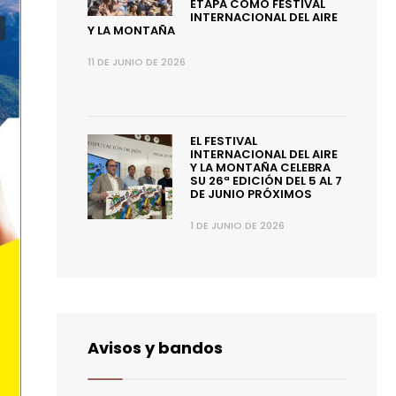
ETAPA COMO FESTIVAL
INTERNACIONAL DEL AIRE
Y LA MONTAÑA
11 DE JUNIO DE 2026
EL FESTIVAL
INTERNACIONAL DEL AIRE
Y LA MONTAÑA CELEBRA
SU 26ª EDICIÓN DEL 5 AL 7
DE JUNIO PRÓXIMOS
1 DE JUNIO DE 2026
Avisos y bandos