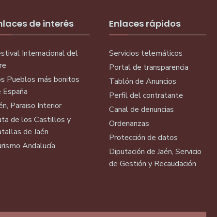
nlaces de interés
Enlaces rápidos
stival Internacional del
Servicios telemáticos
re
Portal de transparencia
s Pueblos más bonitos
Tablón de Anuncios
 España
Perfil del contratante
én, Paraiso Interior
Canal de denuncias
ta de los Castillos y
Ordenanzas
tallas de Jaén
Protección de datos
rismo Andalucía
Diputación de Jaén, Servicio
de Gestión y Recaudación