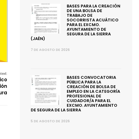
BASES PARA LA CREACIÓN
DE UNA BOLSA DE
TRABAJO DE
SOCORRISTA ACUÁTICO
PARA EL EXCMO.
AYUNTAMIENTO DE
SEGURA DE LA SIERRA
(JAÉN)
7 DE AGOSTO DE 2026
Next:
BASES CONVOCATORIA
ico
PÚBLICA PARA LA
ión
CREACIÓN DE BOLSA DE
EMPLEO EN LA CATEGORÍA
ura
PROFESIONAL DE
CUIDADOR/A PARA EL
EXCMO. AYUNTAMIENTO
DE SEGURA DE LA SIERRA
5 DE AGOSTO DE 2026