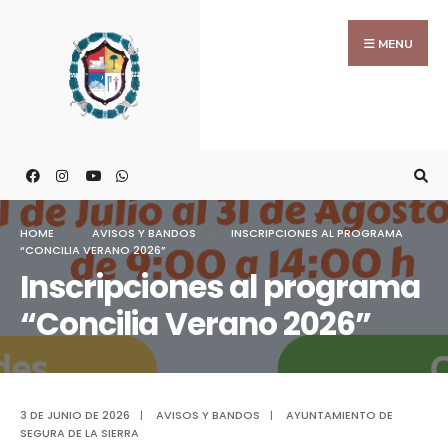
MENU
HOME
AVISOS Y BANDOS
INSCRIPCIONES AL PROGRAMA
“CONCILIA VERANO 2026”
Inscripciones al programa
“Concilia Verano 2026”
3 DE JUNIO DE 2026
|
AVISOS Y BANDOS
|
AYUNTAMIENTO DE
SEGURA DE LA SIERRA