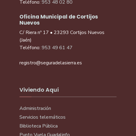
Teléfono:
953 48 02 80
Oficina Municipal de Cortijos
Nuevos
C/ Riera nº 17 • 23293 Cortijos Nuevos
(Jaén)
Teléfono:
953 49 61 47
registro@seguradelasierra.es
Viviendo Aquí
Administración
Servicios telemáticos
Biblioteca Pública
Punto Vuela Guadalinfo