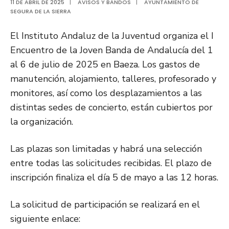
11 DE ABRIL DE 2025
|
AVISOS Y BANDOS
|
AYUNTAMIENTO DE
SEGURA DE LA SIERRA
El Instituto Andaluz de la Juventud organiza el I
Encuentro de la Joven Banda de Andalucía del 1
al 6 de julio de 2025 en Baeza. Los gastos de
manutención, alojamiento, talleres, profesorado y
monitores, así como los desplazamientos a las
distintas sedes de concierto, están cubiertos por
la organización.
Las plazas son limitadas y habrá una selección
entre todas las solicitudes recibidas. El plazo de
inscripción finaliza el día 5 de mayo a las 12 horas.
La solicitud de participación se realizará en el
siguiente enlace: