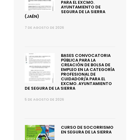
PARA EL EXCMO.
AYUNTAMIENTO DE
SEGURA DE LA SIERRA
(JAÉN)
7 DE AGOSTO DE 2026
BASES CONVOCATORIA
PÚBLICA PARA LA
CREACIÓN DE BOLSA DE
EMPLEO EN LA CATEGORÍA
PROFESIONAL DE
CUIDADOR/A PARA EL
EXCMO. AYUNTAMIENTO
DE SEGURA DE LA SIERRA
5 DE AGOSTO DE 2026
CURSO DE SOCORRISMO
EN SEGURA DE LA SIERRA