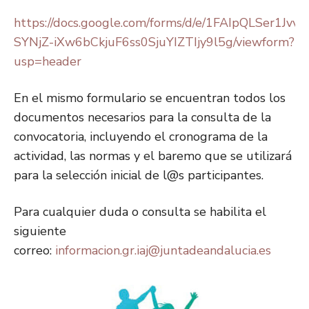
https://docs.google.com/forms/d/e/1FAIpQLSer1Jvv
SYNjZ-iXw6bCkjuF6ss0SjuYIZTIjy9l5g/viewform?
usp=header
En el mismo formulario se encuentran todos los
documentos necesarios para la consulta de la
convocatoria, incluyendo el cronograma de la
actividad, las normas y el baremo que se utilizará
para la selección inicial de l@s participantes.
Para cualquier duda o consulta se habilita el
siguiente
correo:
informacion.gr.iaj@juntadeandalucia.es