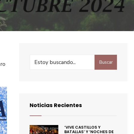
Buscar
tro
Noticias Recientes
‘VIVE CASTILLOS Y
BATALLAS’ Y ‘NOCHES DE