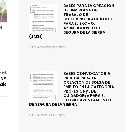
BASES PARA LA CREACIÓN
DE UNA BOLSA DE
TRABAJO DE
SOCORRISTA ACUÁTICO
PARA EL EXCMO.
AYUNTAMIENTO DE
SEGURA DE LA SIERRA
(JAÉN)
7 DE AGOSTO DE 2026
Next:
BASES CONVOCATORIA
ANA
PÚBLICA PARA LA
CREACIÓN DE BOLSA DE
ais
EMPLEO EN LA CATEGORÍA
PROFESIONAL DE
CUIDADOR/A PARA EL
EXCMO. AYUNTAMIENTO
DE SEGURA DE LA SIERRA
5 DE AGOSTO DE 2026