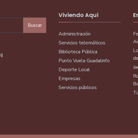
Viviendo Aquí
E
Buscar
Administración
Fe
Ai
Servicios telemáticos
Lo
Biblioteca Pública
n)
de
Punto Vuela Guadalinfo
Ja
Deporte Local
Ru
Empresas
Ba
Servicios públicos
Tu