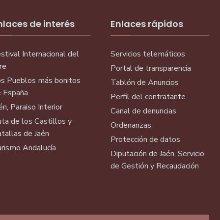
nlaces de interés
Enlaces rápidos
stival Internacional del
Servicios telemáticos
re
Portal de transparencia
s Pueblos más bonitos
Tablón de Anuncios
 España
Perfil del contratante
én, Paraiso Interior
Canal de denuncias
ta de los Castillos y
Ordenanzas
tallas de Jaén
Protección de datos
rismo Andalucía
Diputación de Jaén, Servicio
de Gestión y Recaudación