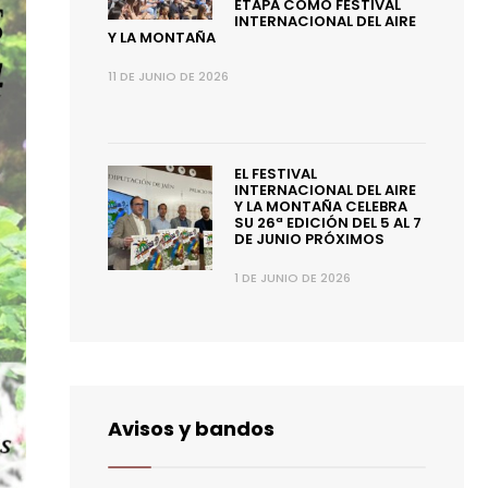
ETAPA COMO FESTIVAL
INTERNACIONAL DEL AIRE
Y LA MONTAÑA
11 DE JUNIO DE 2026
EL FESTIVAL
INTERNACIONAL DEL AIRE
Y LA MONTAÑA CELEBRA
SU 26ª EDICIÓN DEL 5 AL 7
DE JUNIO PRÓXIMOS
1 DE JUNIO DE 2026
Avisos y bandos