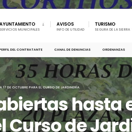
AYUNTAMIENTO
AVISOS
TURISMO
SERVICIOS MUNICIPALES
INFO DE UTILIDAD
SEGURA DE LA SIERRA
PERFIL DEL CONTRATANTE
CANAL DE DENUNCIAS
ORDENANZAS
ÍA 17 DE OCTUBRE PARA EL CURSO DE JARDINERÍA
biertas hasta e
l Curso de Jard