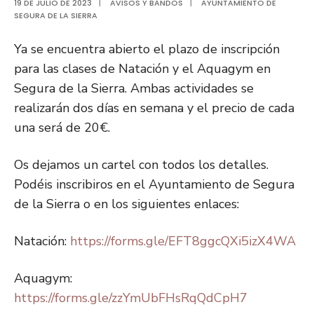
19 DE JULIO DE 2023
|
AVISOS Y BANDOS
|
AYUNTAMIENTO DE
SEGURA DE LA SIERRA
Ya se encuentra abierto el plazo de inscripción
para las clases de Natación y el Aquagym en
Segura de la Sierra. Ambas actividades se
realizarán dos días en semana y el precio de cada
una será de 20€.
Os dejamos un cartel con todos los detalles.
Podéis inscribiros en el Ayuntamiento de Segura
de la Sierra o en los siguientes enlaces:
Natación:
https://forms.gle/EFT8ggcQXi5izX4WA
Aquagym:
https://forms.gle/zzYmUbFHsRqQdCpH7