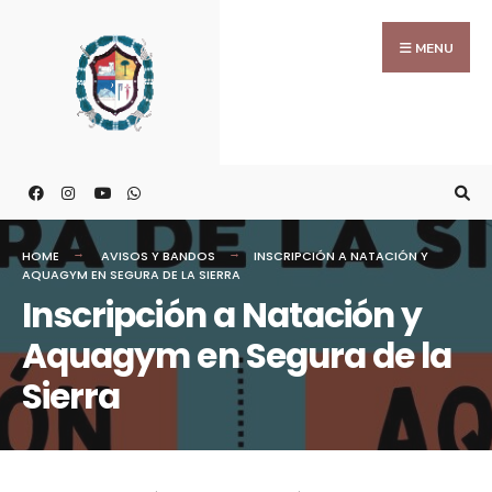
MENU
HOME
AVISOS Y BANDOS
INSCRIPCIÓN A NATACIÓN Y
AQUAGYM EN SEGURA DE LA SIERRA
Inscripción a Natación y
Aquagym en Segura de la
Sierra