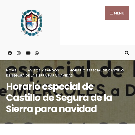
MENU
HOME
AVISOS Y BANDOS
HORARIO ESPECIAL DE CASTILLO
DE SEGURA DE LA SIERRA PARA NAVIDAD
Horario especial de
Castillo de Segura de la
Sierra para navidad