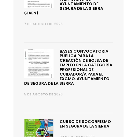
AYUNTAMIENTO DE
SEGURA DE LA SIERRA
(JAÉN)
7 DE AGOSTO DE 2026
BASES CONVOCATORIA
PÚBLICA PARA LA
CREACIÓN DE BOLSA DE
EMPLEO EN LA CATEGORÍA
PROFESIONAL DE
CUIDADOR/A PARA EL
EXCMO. AYUNTAMIENTO
DE SEGURA DE LA SIERRA
5 DE AGOSTO DE 2026
CURSO DE SOCORRISMO
EN SEGURA DE LA SIERRA