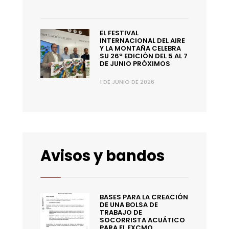
EL FESTIVAL
INTERNACIONAL DEL AIRE
Y LA MONTAÑA CELEBRA
SU 26ª EDICIÓN DEL 5 AL 7
DE JUNIO PRÓXIMOS
1 DE JUNIO DE 2026
Avisos y bandos
BASES PARA LA CREACIÓN
DE UNA BOLSA DE
TRABAJO DE
SOCORRISTA ACUÁTICO
PARA EL EXCMO.