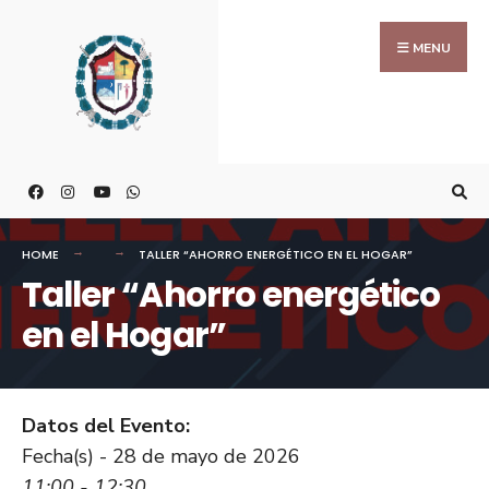
MENU
HOME
TALLER “AHORRO ENERGÉTICO EN EL HOGAR”
Taller “Ahorro energético
en el Hogar”
Datos del Evento:
Fecha(s) - 28 de mayo de 2026
11:00 - 12:30