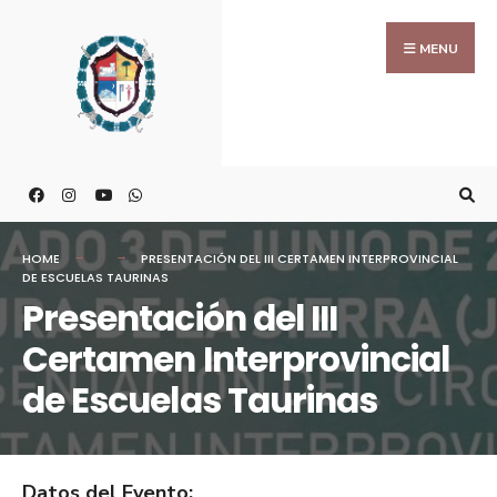
MENU
HOME
PRESENTACIÓN DEL III CERTAMEN INTERPROVINCIAL
DE ESCUELAS TAURINAS
Presentación del III
Certamen Interprovincial
de Escuelas Taurinas
Datos del Evento: