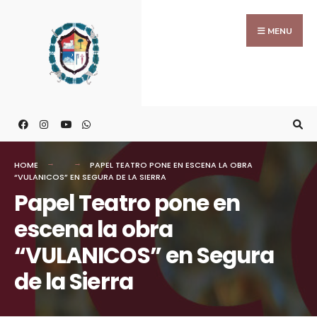
MENU
HOME
PAPEL TEATRO PONE EN ESCENA LA OBRA
“VULANICOS” EN SEGURA DE LA SIERRA
Papel Teatro pone en
escena la obra
“VULANICOS” en Segura
de la Sierra