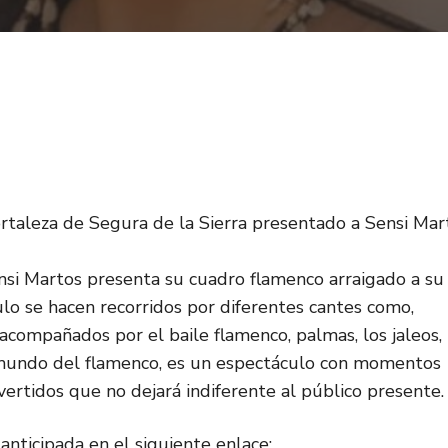
fortaleza de Segura de la Sierra presentado a Sensi Mar
nsi Martos presenta su cuadro flamenco arraigado a su
ulo se hacen recorridos por diferentes cantes como,
, acompañados por el baile flamenco, palmas, los jaleos, 
 mundo del flamenco, es un espectáculo con momentos
ertidos que no dejará indiferente al público presente.
anticipada en el siguiente enlace: