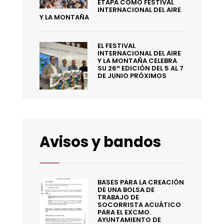
ETAPA COMO FESTIVAL
INTERNACIONAL DEL AIRE
Y LA MONTAÑA
EL FESTIVAL
INTERNACIONAL DEL AIRE
Y LA MONTAÑA CELEBRA
SU 26ª EDICIÓN DEL 5 AL 7
DE JUNIO PRÓXIMOS
Avisos y bandos
BASES PARA LA CREACIÓN
DE UNA BOLSA DE
TRABAJO DE
SOCORRISTA ACUÁTICO
PARA EL EXCMO.
AYUNTAMIENTO DE