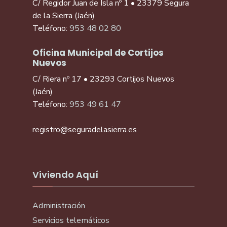
C/ Regidor Juan de Isla nº 1 • 23379 Segura
de la Sierra (Jaén)
Teléfono:
953 48 02 80
Oficina Municipal de Cortijos
Nuevos
C/ Riera nº 17 • 23293 Cortijos Nuevos
(Jaén)
Teléfono:
953 49 61 47
registro@seguradelasierra.es
Viviendo Aquí
Administración
Servicios telemáticos