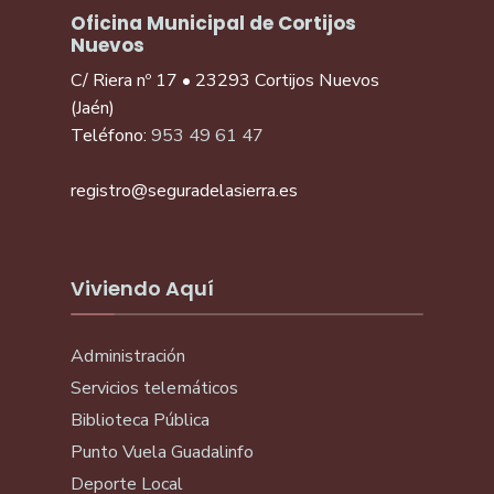
Oficina Municipal de Cortijos
Nuevos
C/ Riera nº 17 • 23293 Cortijos Nuevos
(Jaén)
Teléfono:
953 49 61 47
registro@seguradelasierra.es
Viviendo Aquí
Administración
Servicios telemáticos
Biblioteca Pública
Punto Vuela Guadalinfo
Deporte Local