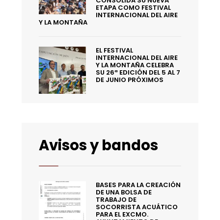
CONSOLIDA SU NUEVA
ETAPA COMO FESTIVAL
INTERNACIONAL DEL AIRE
Y LA MONTAÑA
EL FESTIVAL
INTERNACIONAL DEL AIRE
Y LA MONTAÑA CELEBRA
SU 26ª EDICIÓN DEL 5 AL 7
DE JUNIO PRÓXIMOS
Avisos y bandos
BASES PARA LA CREACIÓN
DE UNA BOLSA DE
TRABAJO DE
SOCORRISTA ACUÁTICO
PARA EL EXCMO.