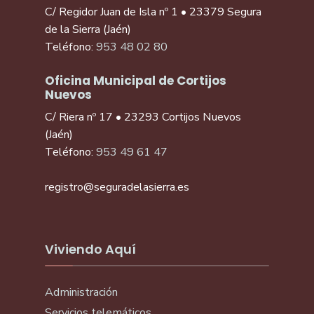
C/ Regidor Juan de Isla nº 1 • 23379 Segura
de la Sierra (Jaén)
Teléfono:
953 48 02 80
Oficina Municipal de Cortijos
Nuevos
C/ Riera nº 17 • 23293 Cortijos Nuevos
(Jaén)
Teléfono:
953 49 61 47
registro@seguradelasierra.es
Viviendo Aquí
Administración
Servicios telemáticos