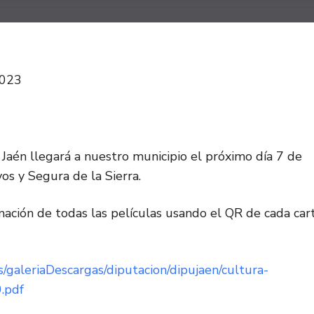
2023
Jaén llegará a nuestro municipio el próximo día 7 de
os y Segura de la Sierra.
ación de todas las películas usando el QR de cada car
s/galeriaDescargas/diputacion/dipujaen/cultura-
.pdf