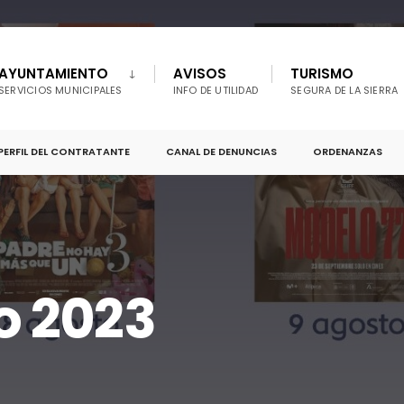
AYUNTAMIENTO
AVISOS
TURISMO
SERVICIOS MUNICIPALES
INFO DE UTILIDAD
SEGURA DE LA SIERRA
PERFIL DEL CONTRATANTE
CANAL DE DENUNCIAS
ORDENANZAS
o 2023