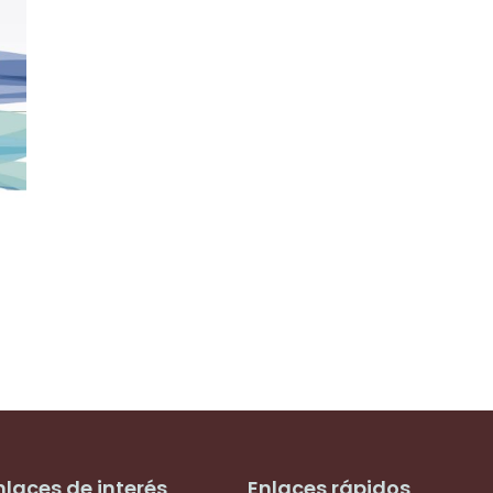
nlaces de interés
Enlaces rápidos