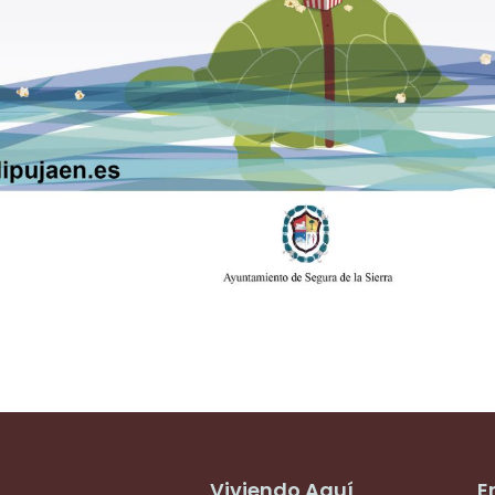
Viviendo Aquí
E