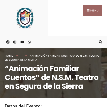
MENU
HOME
“ANIMACIÓN FAMILIAR CUENTOS” DE N.S.M. TEATRO
EN SEGURA DE LA SIERRA
“Animación Familiar
Cuentos” de N.S.M. Teatro
en Segura de la Sierra
Datos del Evento: