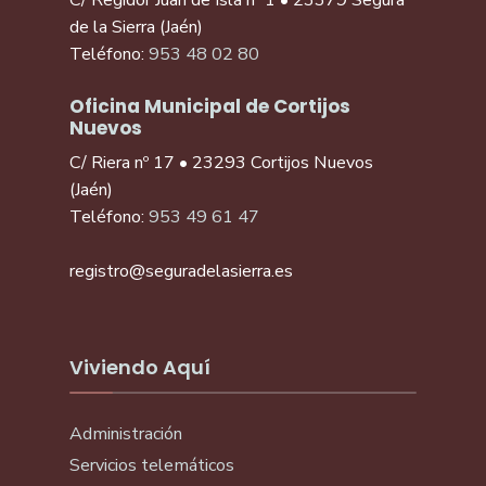
C/ Regidor Juan de Isla nº 1 • 23379 Segura
de la Sierra (Jaén)
Teléfono:
953 48 02 80
Oficina Municipal de Cortijos
Nuevos
C/ Riera nº 17 • 23293 Cortijos Nuevos
(Jaén)
Teléfono:
953 49 61 47
registro@seguradelasierra.es
Viviendo Aquí
Administración
Servicios telemáticos