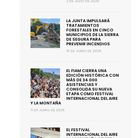
2 DE JULIO DE 2026
LA JUNTA IMPULSARÁ
TRATAMIENTOS
FORESTALES EN CINCO
MUNICIPIOS DE LA SIERRA
DE SEGURA PARA
PREVENIR INCENDIOS
15 DE JUNIO DE 2026
EL FIAM CIERRA UNA
EDICIÓN HISTÓRICA CON
MÁS DE 34.000
ASISTENCIAS Y
CONSOLIDA SU NUEVA
ETAPA COMO FESTIVAL
INTERNACIONAL DEL AIRE
Y LA MONTAÑA
11 DE JUNIO DE 2026
EL FESTIVAL
INTERNACIONAL DEL AIRE