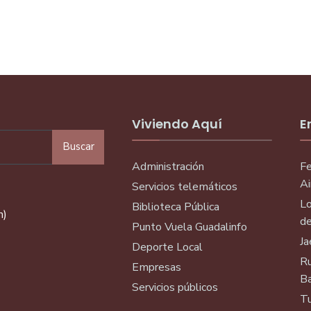
Viviendo Aquí
E
Buscar
Administración
Fe
Ai
Servicios telemáticos
Lo
Biblioteca Pública
n)
de
Punto Vuela Guadalinfo
Ja
Deporte Local
Ru
Empresas
Ba
Servicios públicos
Tu