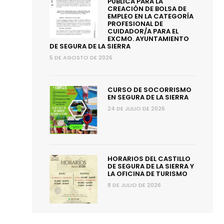
PÚBLICA PARA LA
CREACIÓN DE BOLSA DE
EMPLEO EN LA CATEGORÍA
PROFESIONAL DE
CUIDADOR/A PARA EL
EXCMO. AYUNTAMIENTO
DE SEGURA DE LA SIERRA
5 DE AGOSTO DE 2026
CURSO DE SOCORRISMO
EN SEGURA DE LA SIERRA
24 DE JULIO DE 2026
HORARIOS DEL CASTILLO
DE SEGURA DE LA SIERRA Y
LA OFICINA DE TURISMO
8 DE JULIO DE 2026