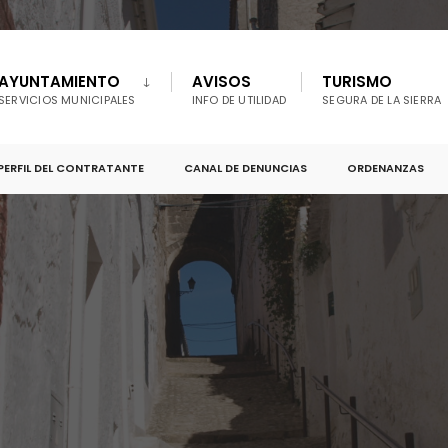
AYUNTAMIENTO
AVISOS
TURISMO
SERVICIOS MUNICIPALES
INFO DE UTILIDAD
SEGURA DE LA SIERRA
PERFIL DEL CONTRATANTE
CANAL DE DENUNCIAS
ORDENANZAS