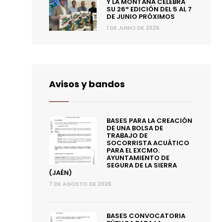
Y LA MONTAÑA CELEBRA
SU 26ª EDICIÓN DEL 5 AL 7
DE JUNIO PRÓXIMOS
1 DE JUNIO DE 2026
Avisos y bandos
BASES PARA LA CREACIÓN
DE UNA BOLSA DE
TRABAJO DE
SOCORRISTA ACUÁTICO
PARA EL EXCMO.
AYUNTAMIENTO DE
SEGURA DE LA SIERRA
(JAÉN)
7 DE AGOSTO DE 2026
BASES CONVOCATORIA