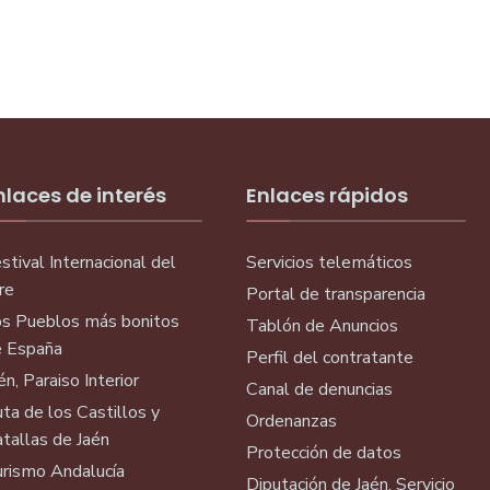
nlaces de interés
Enlaces rápidos
stival Internacional del
Servicios telemáticos
re
Portal de transparencia
s Pueblos más bonitos
Tablón de Anuncios
 España
Perfil del contratante
én, Paraiso Interior
Canal de denuncias
ta de los Castillos y
Ordenanzas
tallas de Jaén
Protección de datos
rismo Andalucía
Diputación de Jaén, Servicio