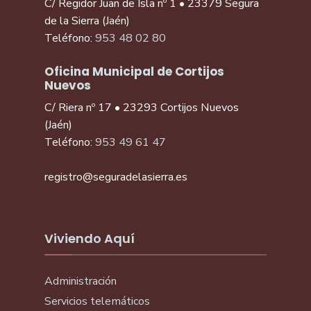
C/ Regidor Juan de Isla nº 1 • 23379 Segura
de la Sierra (Jaén)
Teléfono:
953 48 02 80
Oficina Municipal de Cortijos
Nuevos
C/ Riera nº 17 • 23293 Cortijos Nuevos
(Jaén)
Teléfono:
953 49 61 47
registro@seguradelasierra.es
Viviendo Aquí
Administración
Servicios telemáticos