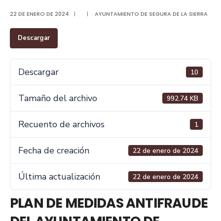
22 DE ENERO DE 2024
|
|
AYUNTAMIENTO DE SEGURA DE LA SIERRA
Descargar
Descargar
10
Tamaño del archivo
992.74 KB
Recuento de archivos
1
Fecha de creación
22 de enero de 2024
Última actualización
22 de enero de 2024
PLAN DE MEDIDAS ANTIFRAUDE