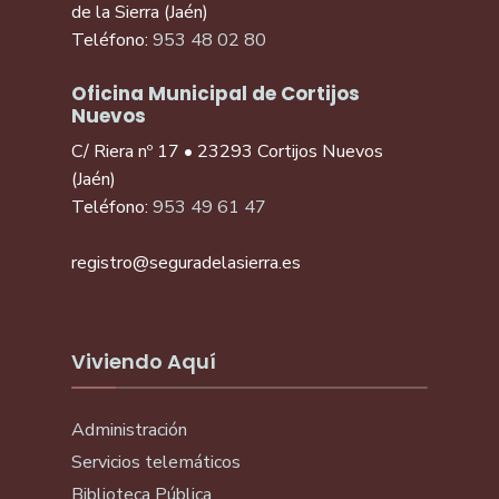
de la Sierra (Jaén)
Teléfono:
953 48 02 80
Oficina Municipal de Cortijos
Nuevos
C/ Riera nº 17 • 23293 Cortijos Nuevos
(Jaén)
Teléfono:
953 49 61 47
registro@seguradelasierra.es
Viviendo Aquí
Administración
Servicios telemáticos
Biblioteca Pública