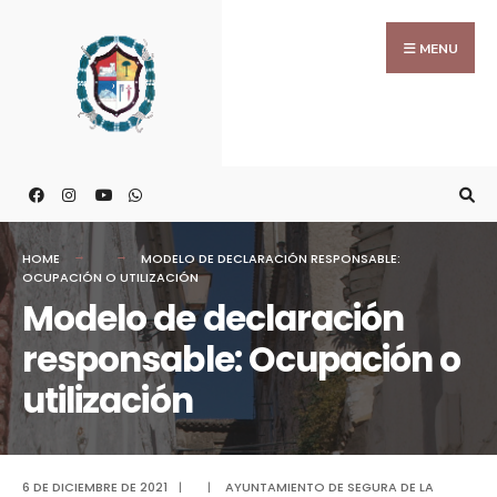
MENU
HOME
MODELO DE DECLARACIÓN RESPONSABLE:
OCUPACIÓN O UTILIZACIÓN
Modelo de declaración
responsable: Ocupación o
utilización
6 DE DICIEMBRE DE 2021
|
|
AYUNTAMIENTO DE SEGURA DE LA