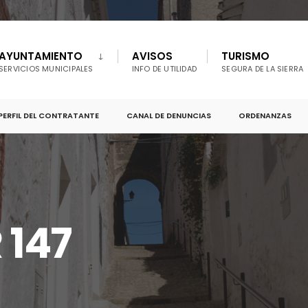
AYUNTAMIENTO
AVISOS
TURISMO
SERVICIOS MUNICIPALES
INFO DE UTILIDAD
SEGURA DE LA SIERRA
PERFIL DEL CONTRATANTE
CANAL DE DENUNCIAS
ORDENANZAS
 147