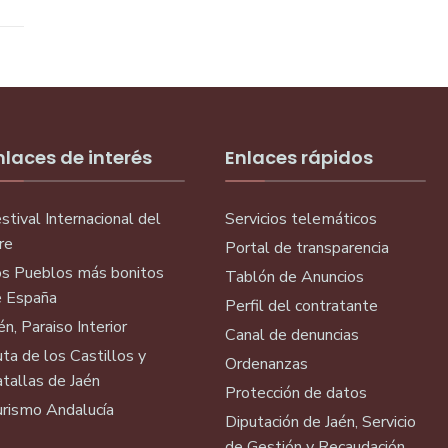
nlaces de interés
Enlaces rápidos
stival Internacional del
Servicios telemáticos
re
Portal de transparencia
s Pueblos más bonitos
Tablón de Anuncios
 España
Perfil del contratante
én, Paraiso Interior
Canal de denuncias
ta de los Castillos y
Ordenanzas
tallas de Jaén
Protección de datos
rismo Andalucía
Diputación de Jaén, Servicio
de Gestión y Recaudación