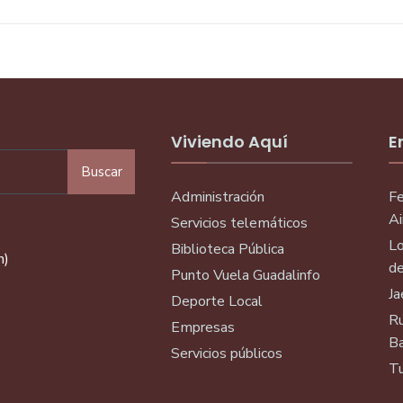
Viviendo Aquí
E
Buscar
Administración
Fe
Ai
Servicios telemáticos
Lo
Biblioteca Pública
n)
de
Punto Vuela Guadalinfo
Ja
Deporte Local
Ru
Empresas
Ba
Servicios públicos
Tu