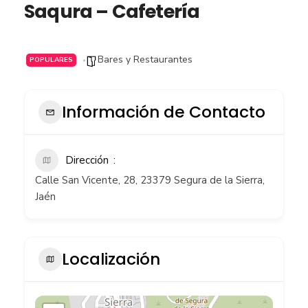
Saqura – Cafetería
Bares y Restaurantes
POPULARES
Información de Contacto
Dirección
Calle San Vicente, 28, 23379 Segura de la Sierra,
Jaén
Localización