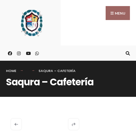
MENU
HOME
SAQURA – CAFETERÍA
Saqura – Cafetería