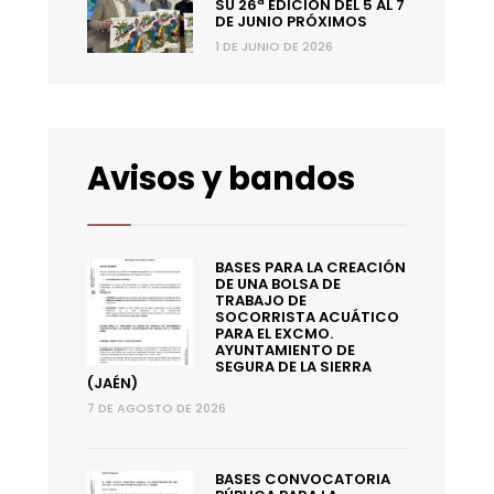
SU 26ª EDICIÓN DEL 5 AL 7
DE JUNIO PRÓXIMOS
1 DE JUNIO DE 2026
Avisos y bandos
BASES PARA LA CREACIÓN
DE UNA BOLSA DE
TRABAJO DE
SOCORRISTA ACUÁTICO
PARA EL EXCMO.
AYUNTAMIENTO DE
SEGURA DE LA SIERRA
(JAÉN)
7 DE AGOSTO DE 2026
BASES CONVOCATORIA