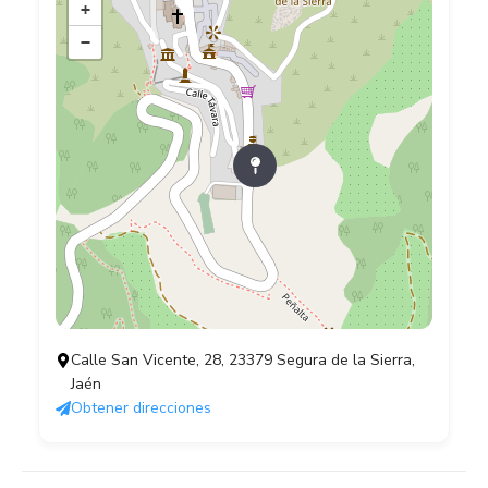
+
−
Calle San Vicente, 28, 23379 Segura de la Sierra,
Jaén
Obtener direcciones