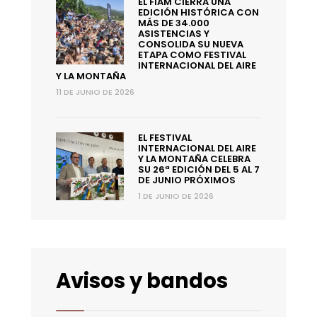
EL FIAM CIERRA UNA
EDICIÓN HISTÓRICA CON
MÁS DE 34.000
ASISTENCIAS Y
CONSOLIDA SU NUEVA
ETAPA COMO FESTIVAL
INTERNACIONAL DEL AIRE
Y LA MONTAÑA
11 DE JUNIO DE 2026
EL FESTIVAL
INTERNACIONAL DEL AIRE
Y LA MONTAÑA CELEBRA
SU 26ª EDICIÓN DEL 5 AL 7
DE JUNIO PRÓXIMOS
1 DE JUNIO DE 2026
Avisos y bandos