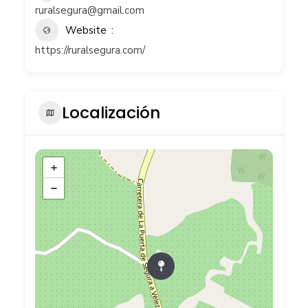
ruralsegura@gmail.com
Website
https://ruralsegura.com/
Localización
+
−