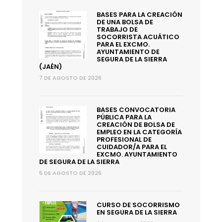
BASES PARA LA CREACIÓN
DE UNA BOLSA DE
TRABAJO DE
SOCORRISTA ACUÁTICO
PARA EL EXCMO.
AYUNTAMIENTO DE
SEGURA DE LA SIERRA
(JAÉN)
7 DE AGOSTO DE 2026
BASES CONVOCATORIA
PÚBLICA PARA LA
CREACIÓN DE BOLSA DE
EMPLEO EN LA CATEGORÍA
PROFESIONAL DE
CUIDADOR/A PARA EL
EXCMO. AYUNTAMIENTO
DE SEGURA DE LA SIERRA
5 DE AGOSTO DE 2026
CURSO DE SOCORRISMO
EN SEGURA DE LA SIERRA