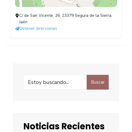
C/ de San Vicente, 26, 23379 Segura de la Sierra,
Jaén
Obtener direcciones
Buscar
Noticias Recientes