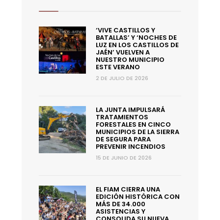
‘VIVE CASTILLOS Y
BATALLAS’ Y ‘NOCHES DE
LUZ EN LOS CASTILLOS DE
JAÉN’ VUELVEN A
NUESTRO MUNICIPIO
ESTE VERANO
2 DE JULIO DE 2026
LA JUNTA IMPULSARÁ
TRATAMIENTOS
FORESTALES EN CINCO
MUNICIPIOS DE LA SIERRA
DE SEGURA PARA
PREVENIR INCENDIOS
15 DE JUNIO DE 2026
EL FIAM CIERRA UNA
EDICIÓN HISTÓRICA CON
MÁS DE 34.000
ASISTENCIAS Y
CONSOLIDA SU NUEVA