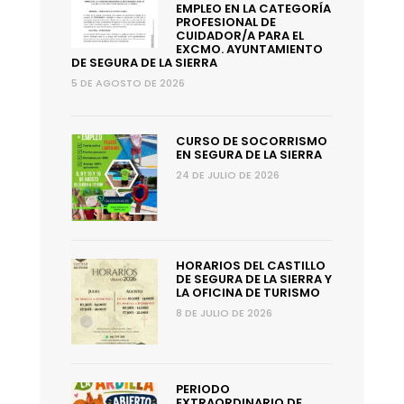
EMPLEO EN LA CATEGORÍA
PROFESIONAL DE
CUIDADOR/A PARA EL
EXCMO. AYUNTAMIENTO
DE SEGURA DE LA SIERRA
5 DE AGOSTO DE 2026
CURSO DE SOCORRISMO
EN SEGURA DE LA SIERRA
24 DE JULIO DE 2026
HORARIOS DEL CASTILLO
DE SEGURA DE LA SIERRA Y
LA OFICINA DE TURISMO
8 DE JULIO DE 2026
PERIODO
EXTRAORDINARIO DE