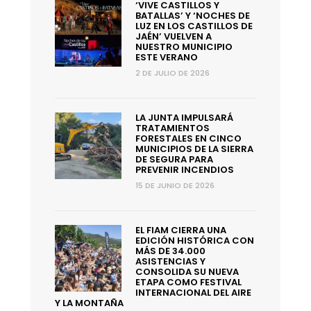
‘VIVE CASTILLOS Y
BATALLAS’ Y ‘NOCHES DE
LUZ EN LOS CASTILLOS DE
JAÉN’ VUELVEN A
NUESTRO MUNICIPIO
ESTE VERANO
2 DE JULIO DE 2026
LA JUNTA IMPULSARÁ
TRATAMIENTOS
FORESTALES EN CINCO
MUNICIPIOS DE LA SIERRA
DE SEGURA PARA
PREVENIR INCENDIOS
15 DE JUNIO DE 2026
EL FIAM CIERRA UNA
EDICIÓN HISTÓRICA CON
MÁS DE 34.000
ASISTENCIAS Y
CONSOLIDA SU NUEVA
ETAPA COMO FESTIVAL
INTERNACIONAL DEL AIRE
Y LA MONTAÑA