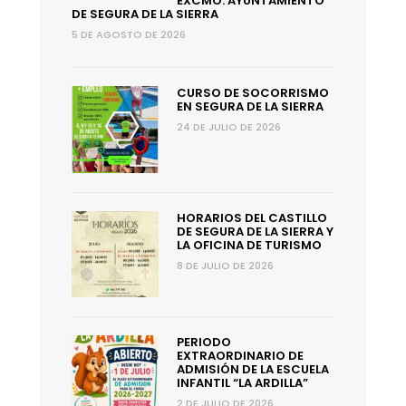
EXCMO. AYUNTAMIENTO
DE SEGURA DE LA SIERRA
5 DE AGOSTO DE 2026
CURSO DE SOCORRISMO
EN SEGURA DE LA SIERRA
24 DE JULIO DE 2026
HORARIOS DEL CASTILLO
DE SEGURA DE LA SIERRA Y
LA OFICINA DE TURISMO
8 DE JULIO DE 2026
PERIODO
EXTRAORDINARIO DE
ADMISIÓN DE LA ESCUELA
INFANTIL “LA ARDILLA”
2 DE JULIO DE 2026