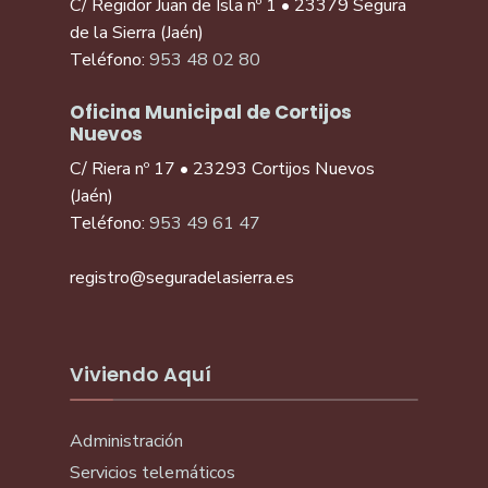
C/ Regidor Juan de Isla nº 1 • 23379 Segura
de la Sierra (Jaén)
Teléfono:
953 48 02 80
Oficina Municipal de Cortijos
Nuevos
C/ Riera nº 17 • 23293 Cortijos Nuevos
(Jaén)
Teléfono:
953 49 61 47
registro@seguradelasierra.es
Viviendo Aquí
Administración
Servicios telemáticos