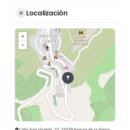
Localización
+
−
Calle San Vicente, 22, 23379 Segura de la Sierra,