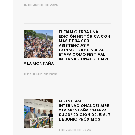
15 DE JUNIO DE 2026
EL FIAM CIERRA UNA
EDICIÓN HISTÓRICA CON
MÁS DE 34.000
ASISTENCIAS Y
CONSOLIDA SU NUEVA
ETAPA COMO FESTIVAL
INTERNACIONAL DEL AIRE
Y LA MONTAÑA
11 DE JUNIO DE 2026
EL FESTIVAL
INTERNACIONAL DEL AIRE
Y LA MONTAÑA CELEBRA
SU 26ª EDICIÓN DEL 5 AL 7
DE JUNIO PRÓXIMOS
1 DE JUNIO DE 2026