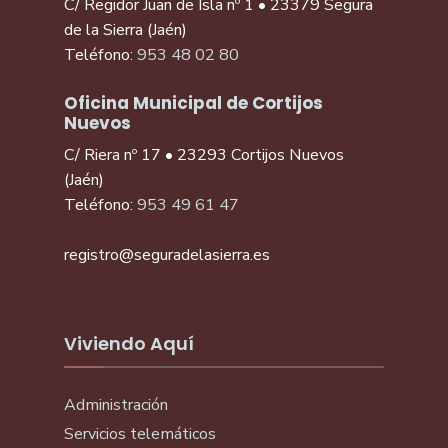
C/ Regidor Juan de Isla nº 1 • 23379 Segura
de la Sierra (Jaén)
Teléfono:
953 48 02 80
Oficina Municipal de Cortijos
Nuevos
C/ Riera nº 17 • 23293 Cortijos Nuevos
(Jaén)
Teléfono:
953 49 61 47
registro@seguradelasierra.es
Viviendo Aquí
Administración
Servicios telemáticos