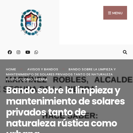
MENU
HOME
AVISOS Y BANDOS
BANDO SOBRE LA LIMPIEZA Y
MANTENIMIENTO DE SOLARES PRIVADOS TANTO DE NATURALEZA
RÚSTICA COMO URBANA
Bando sobre la limpieza y
mantenimiento de solares
privados tanto de
naturaleza rústica como