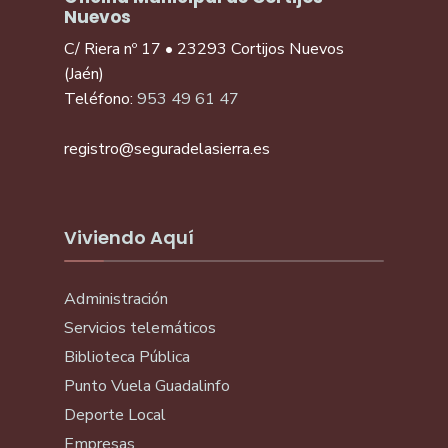
Nuevos
C/ Riera nº 17 • 23293 Cortijos Nuevos
(Jaén)
Teléfono:
953 49 61 47
registro@seguradelasierra.es
Viviendo Aquí
Administración
Servicios telemáticos
Biblioteca Pública
Punto Vuela Guadalinfo
Deporte Local
Empresas